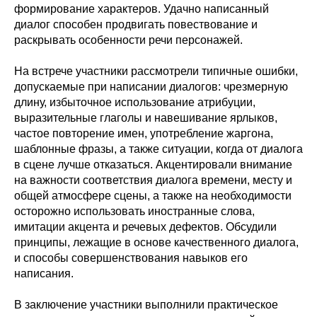
формирование характеров. Удачно написанный
диалог способен продвигать повествование и
раскрывать особенности речи персонажей.
На встрече участники рассмотрели типичные ошибки,
допускаемые при написании диалогов: чрезмерную
длину, избыточное использование атрибуции,
выразительные глаголы и навешивание ярлыков,
частое повторение имен, употребление жаргона,
шаблонные фразы, а также ситуации, когда от диалога
в сцене лучше отказаться. Акцентировали внимание
на важности соответствия диалога времени, месту и
общей атмосфере сцены, а также на необходимости
осторожно использовать иностранные слова,
имитации акцента и речевых дефектов. Обсудили
принципы, лежащие в основе качественного диалога,
и способы совершенствования навыков его
написания.
В заключение участники выполнили практическое