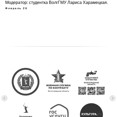
Модератор: студентка ВолгГМУ Лариса Харамецкая.
Февраль 26