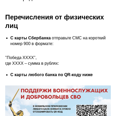
Перечисления от физических
лиц
С карты Сбербанка
отправьте СМС на короткий
номер 900 в формате:
"Победа ХХХХ",
где ХХХХ – сумма в рублях:
С карты любого банка по QR-коду ниже