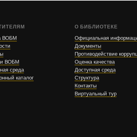
ТИТЕЛЯМ
О БИБЛИОТЕКЕ
 ВОБМ
Официальная информац
ости
Документы
сы
Противодействие корруп
ти ВОБМ
Оценка качества
ная среда
Доступная среда
онный каталог
Структура
Контакты
Виртуальный тур