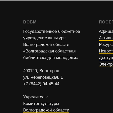
ВОБМ
ПОСЕ
Государственное бюджетное
Афиша
учреждение культуры
Активн
Волгоградской области
Ресур
«Волгоградская областная
Новос
библиотека для молодежи»
Доступ
Электр
400120, Волгоград,
ул. Череповецкая, 1
+7 (8442) 94-45-44
Учредитель:
Комитет культуры
Волгоградской области