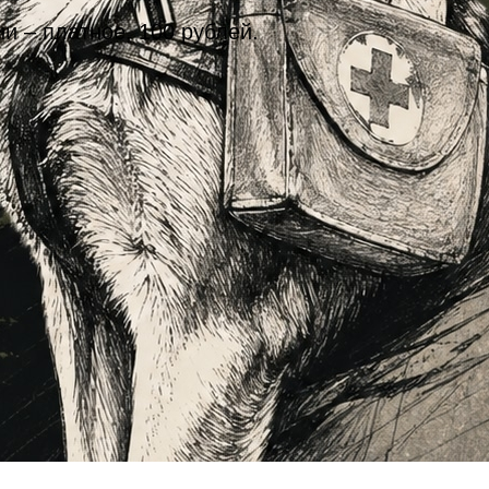
и – платное, 100 рублей.