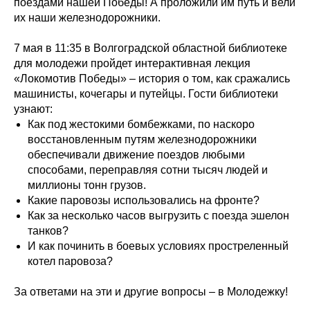
поездами нашей Победы! А проложили им путь и вели
их наши железнодорожники.
7 мая в 11:35 в Волгоградской областной библиотеке
для молодежи пройдет интерактивная лекция
«Локомотив Победы» – история о том, как сражались
машинисты, кочегары и путейцы. Гости библиотеки
узнают:
Как под жестокими бомбежками, по наскоро
восстановленным путям железнодорожники
обеспечивали движение поездов любыми
способами, переправляя сотни тысяч людей и
миллионы тонн грузов.
Какие паровозы использовались на фронте?
Как за несколько часов выгрузить с поезда эшелон
танков?
И как починить в боевых условиях простреленный
котел паровоза?
За ответами на эти и другие вопросы – в Молодежку!