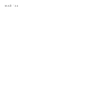
МАЙ `24