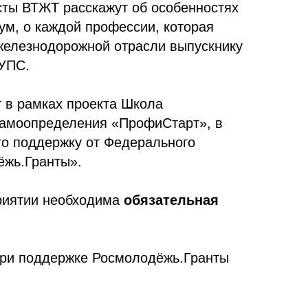
сты ВТЖТ расскажут об особенностях
ум, о каждой профессии, которая
 железнодорожной отрасли выпускнику
УПС.
 в рамках проекта Школа
самоопределения «ПрофиСтарт», в
го поддержку от Федерального
ёжь.Гранты».
риятии необходима
обязательная
при поддержке Росмолодёжь.Гранты