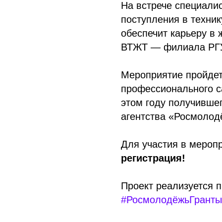
На встрече специали
поступления в техник
обеспечит карьеру в
ВТЖТ — филиала РГ
Мероприятие пройдет
профессионального 
этом году получивше
агентства «Росмолод
Для участия в мероп
регистрация!
Проект реализуется 
#РосмолодёжьГранты