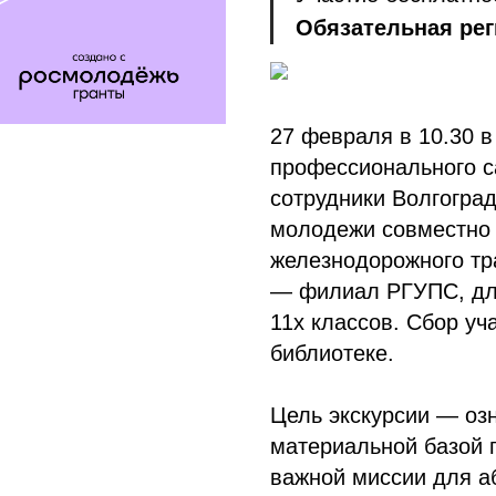
Обязательная рег
27 февраля в 10.30 
профессионального 
сотрудники Волгогра
молодежи совместно 
железнодорожного тр
— филиал РГУПС, для
11х классов. Сбор уч
библиотеке.
Цель экскурсии — оз
материальной базой 
важной миссии для а