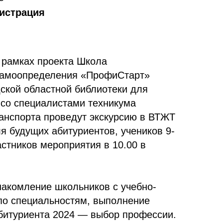
истрация
в рамках проекта Школа
самоопределения «ПрофиСтарт»
дской областной библиотеки для
со специалистами техникума
анспорта проведут экскурсию в ВТЖТ
 будущих абитуриентов, учеников 9-
астников мероприятия в 10.00 в
накомление школьников с учебно-
по специальностям, выполнение
битуриента 2024 — выбор профессии.