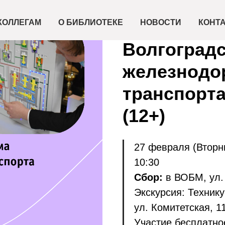
2024-02-27 10:30
Экскурсия 
КОЛЛЕГАМ
О БИБЛИОТЕКЕ
НОВОСТИ
КОНТ
Волгоградс
железнодо
транспорта
(12+)
27 февраля (Вторн
10:30
Сбор:
в ВОБМ, ул.
Экскурсия: Техник
ул. Комитетская, 1
Участие бесплатно