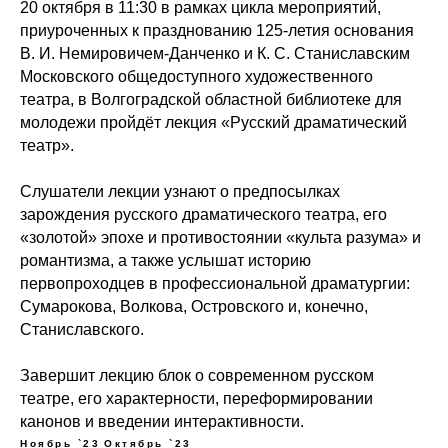
20 октября в 11:30 в рамках цикла мероприятий,
приуроченных к празднованию 125-летия основания
В. И. Немировичем-Данченко и К. С. Станиславским
Московского общедоступного художественного
театра, в Волгоградской областной библиотеке для
молодежи пройдёт лекция «Русский драматический
театр».
Слушатели лекции узнают о предпосылках
зарождения русского драматического театра, его
«золотой» эпохе и противостоянии «культа разума» и
романтизма, а также услышат историю
первопроходцев в профессиональной драматургии:
Сумарокова, Волкова, Островского и, конечно,
Станиславского.
Завершит лекцию блок о современном русском
театре, его характерности, переформировании
канонов и введении интерактивности.
Ноябрь `23
Октябрь `23