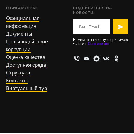
О БИБЛИОТЕКЕ
ПОДПИСАТЬСЯ НА
НОВОСТИ.
Официальная
информация
Документы
Нажимая на кнопку, я принимаю
Противодействие
условия
Соглашения
.
коррупции
Оценка качества
Доступная среда
Структура
Контакты
Виртуальный тур