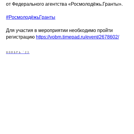
от Федерального агентства «Росмолодёжь.Гранты».
#РосмолодёжьГранты
Для участия в мероприятии необходимо пройти
регистрацию
https://vobm.timepad.ru/event/2678602/
НОЯБРЬ `23