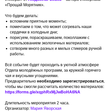
«Прощай Морятник».
Что будем делать:
вспомним приятные моменты;
помечтаем о том, что может согревать наши
сердечки в холодные дни;
порисуем, пораскрашиваем, поколлажим с
использованием экологичных материалов;
сотворим много разных и милых стикеров ручной
работы.
Всё событие будет проходить в уютной атмосфере
Отдела молодёжных программ, за кружкой горячего
чая и вкусными угощениями.
Предварительно
необходимо зарегистрироваться
,
чтобы мы смогли рассчитать количество материалов:
https://forms.gle/xqphRxMjJwBoHA6NA
Длительность мероприятия 2 часа.
Организатор:
Мария Яворская