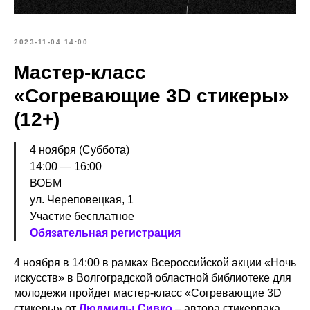
2023-11-04 14:00
Мастер-класс
«Согревающие 3D стикеры»
(12+)
4 ноября (Суббота)
14:00 — 16:00
ВОБМ
ул. Череповецкая, 1
Участие бесплатное
Обязательная регистрация
4 ноября в 14:00 в рамках Всероссийской акции «Ночь
искусств» в Волгоградской областной библиотеке для
молодежи пройдет мастер-класс «Согревающие 3D
стикеры» от
Людмилы Сивко
– автора стикерпака