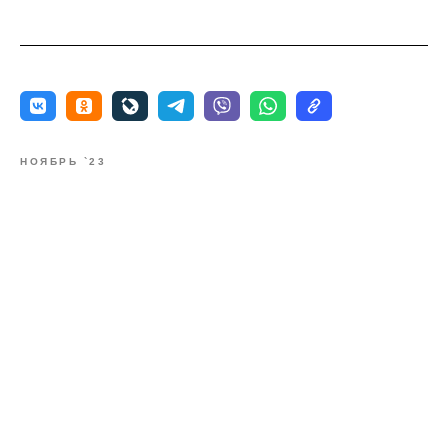
НОЯБРЬ `23