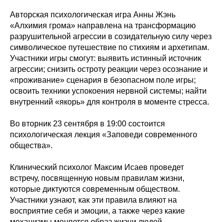
Авторская психологическая игра Анны Жэнь
«Алхимия грома» направлена на трансформацию
разрушительной агрессии в созидательную силу через
символическое путешествие по стихиям и архетипам.
Участники игры смогут: выявить истинный источник
агрессии; снизить остроту реакции через осознание и
«проживание» сценария в безопасном поле игры;
освоить техники успокоения нервной системы; найти
внутренний «якорь» для контроля в моменте стресса.
Во вторник 23 сентября в 19:00 состоится
психологическая лекция «Заповеди современного
общества».
Клинический психолог Максим Исаев проведет
встречу, посвященную новым правилам жизни,
которые диктуются современным обществом.
Участники узнают, как эти правила влияют на
восприятие себя и эмоции, а также через какие
механизмы меняется образ жизни людей.