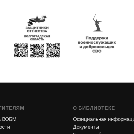
ТИТЕЛЯМ
О БИБЛИОТЕКЕ
 ВОБМ
Официальная информац
ости
Документы