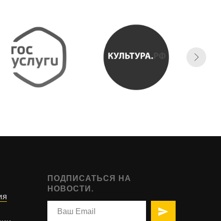
ПОДПИСАТЬСЯ НА
НОВОСТИ.
ия