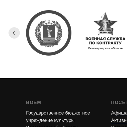
ВОБМ
ПОСЕ
Государственное бюджетное
Афиша
учреждение культуры
Активн