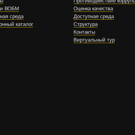
сы
Противодействие корруп
ти ВОБМ
Оценка качества
ная среда
Доступная среда
онный каталог
Структура
Контакты
Виртуальный тур