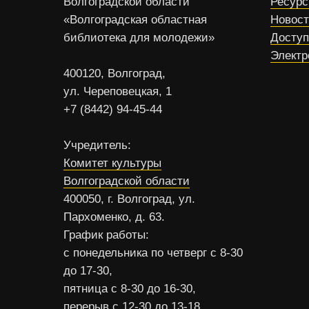
Волгоградской области
Ресур
«Волгоградская областная
Новос
библиотека для молодежи»
Доступ
Электр
400120, Волгоград,
ул. Череповецкая, 1
+7 (8442) 94-45-44
Учредитель:
Комитет культуры
Волгоградской области
400050, г. Волгоград, ул.
Пархоменко, д. 63.
График работы:
с понедельника по четверг с 8-30
до 17-30,
пятница с 8-30 до 16-30,
перерыв с 12-30 до 13-18,