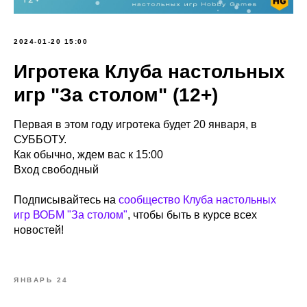
2024-01-20 15:00
Игротека Клуба настольных
игр "За столом" (12+)
Первая в этом году игротека будет 20 января, в
СУББОТУ.
Как обычно, ждем вас к 15:00
Вход свободный
Подписывайтесь на
сообщество Клуба настольных
игр ВОБМ "За столом"
, чтобы быть в курсе всех
новостей!
ЯНВАРЬ 24