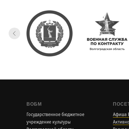
ВОБМ
ПОСЕ
Государственное бюджетное
Афиша 
учреждение культуры
Активно