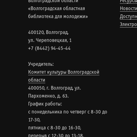
Волгоградской области
Ресурс
«Волгоградская областная
Новост
библиотека для молодежи»
Доступн
Электро
400120, Волгоград,
ул. Череповецкая, 1
+7 (8442) 94-45-44
Учредитель:
Комитет культуры Волгоградской
области
400050, г. Волгоград, ул.
Пархоменко, д. 63.
График работы:
с понедельника по четверг с 8-30 до
17-30,
пятница с 8-30 до 16-30,
перерыв с 12-30 до 13-18,