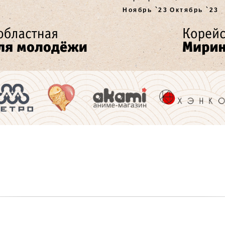
Ноябрь `23
Октябрь `23