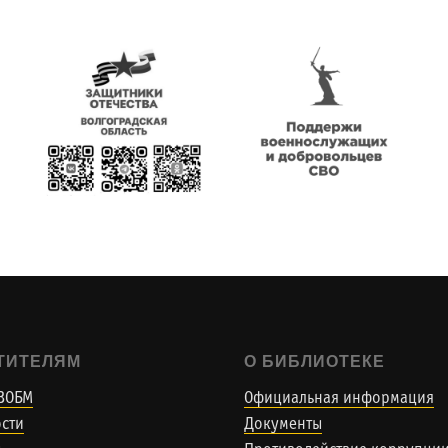
ТИТЕЛЯМ
О БИБЛИОТЕКЕ
ВОБМ
Официальная информация
сти
Документы