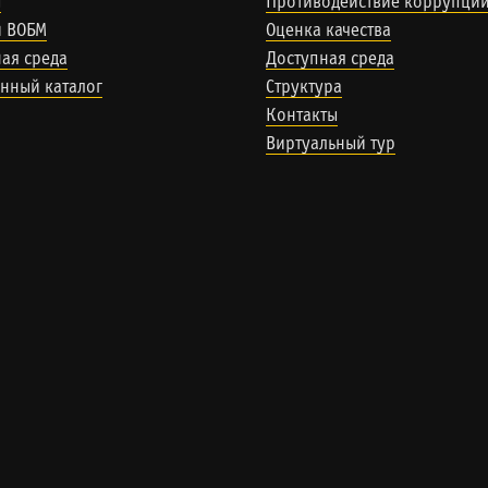
ы
Противодействие коррупци
и ВОБМ
Оценка качества
ая среда
Доступная среда
нный каталог
Структура
Контакты
Виртуальный тур