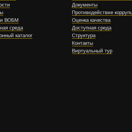
ости
Документы
сы
Противодействие корруп
ти ВОБМ
Оценка качества
ная среда
Доступная среда
онный каталог
Структура
Контакты
Виртуальный тур