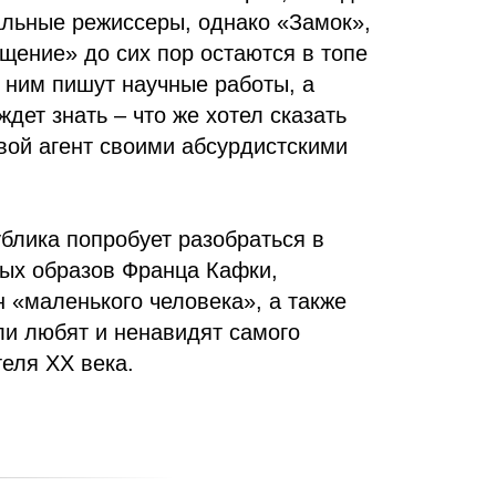
альные режиссеры, однако «Замок»,
щение» до сих пор остаются в топе
 ним пишут научные работы, а
ждет знать – что же хотел сказать
вой агент своими абсурдистскими
блика попробует разобраться в
ных образов Франца Кафки,
 «маленького человека», а также
ели любят и ненавидят самого
еля XX века.