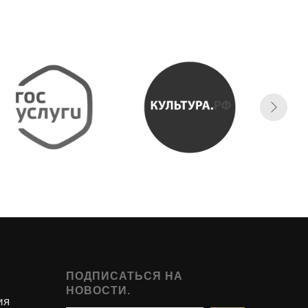
ПОДПИСАТЬСЯ НА
НОВОСТИ.
ия