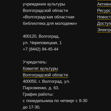
учреждение культуры
Активн
Волгоградской области
Ресур
«Волгоградская областная
Новос
библиотека для молодежи»
Доступ
Электр
400120, Волгоград,
ул. Череповецкая, 1
+7 (8442) 94-45-44
Учредитель:
Комитет культуры
Волгоградской области
400050, г. Волгоград, ул.
Пархоменко, д. 63.
График работы:
с понедельника по четверг с 8-30
до 17-30,