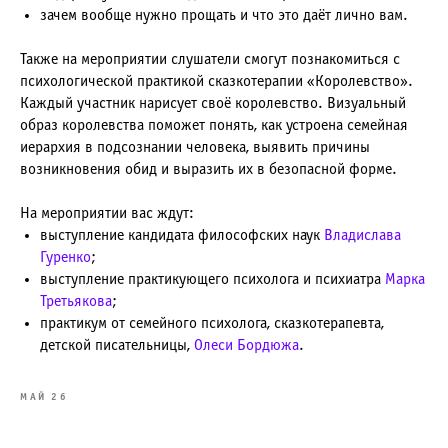
зачем вообще нужно прощать и что это даёт лично вам.
Также на мероприятии слушатели смогут познакомиться с
психологической практикой сказкотерапии «Королевство».
Каждый участник нарисует своё королевство. Визуальный
образ королевства поможет понять, как устроена семейная
иерархия в подсознании человека, выявить причины
возникновения обид и выразить их в безопасной форме.
На мероприятии вас ждут:
выступление кандидата философских наук
Владислава
Гуренко
;
выступление практикующего психолога и психиатра
Марка
Третьякова
;
практикум от семейного психолога, сказкотерапевта,
детской писательницы,
Олеси Бордюжа
.
МАЙ 26