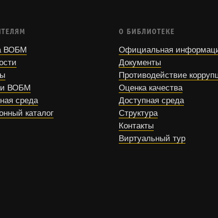
ИТЕЛЯМ
О БИБЛИОТЕКЕ
 ВОБМ
Официальная информац
ости
Документы
сы
Противодействие корруп
ти ВОБМ
Оценка качества
ная среда
Доступная среда
онный каталог
Структура
Контакты
Виртуальный тур