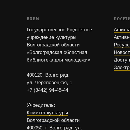
ВОБМ
ПОСЕТ
Государственное бюджетное
Афиша
учреждение культуры
Активн
Волгоградской области
Ресур
«Волгоградская областная
Новос
библиотека для молодежи»
Доступ
Электр
400120, Волгоград,
ул. Череповецкая, 1
+7 (8442) 94-45-44
Учредитель:
Комитет культуры
Волгоградской области
400050, г. Волгоград, ул.