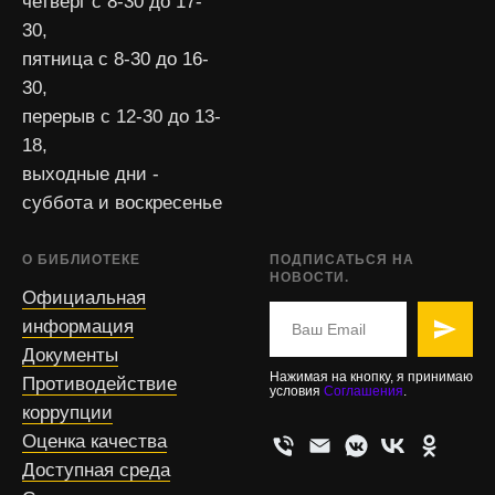
четверг с 8-30 до 17-
30,
пятница с 8-30 до 16-
30,
перерыв с 12-30 до 13-
18,
выходные дни -
суббота и воскресенье
О БИБЛИОТЕКЕ
ПОДПИСАТЬСЯ НА
НОВОСТИ.
Официальная
информация
Документы
Нажимая на кнопку, я принимаю
Противодействие
условия
Соглашения
.
коррупции
Оценка качества
Доступная среда