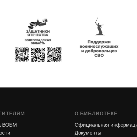
ТИТЕЛЯМ
О БИБЛИОТЕКЕ
 ВОБМ
Официальная информац
ости
Документы