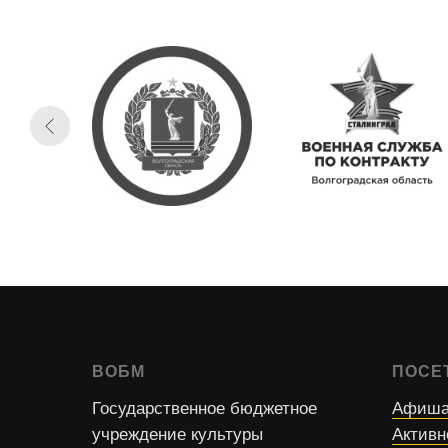
ВОБМ
ПОСЕ
Государственное бюджетное
Афиша
учреждение культуры
Активн