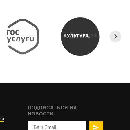
ПОДПИСАТЬСЯ НА
НОВОСТИ.
ия