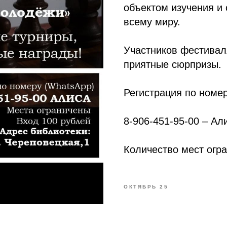
объектом изучения и
всему миру.
Участников фестивал
приятные сюрпризы.
Регистрация по номер
8-906-451-95-00 – Ал
Количество мест огра
ОКТЯБРЬ 25