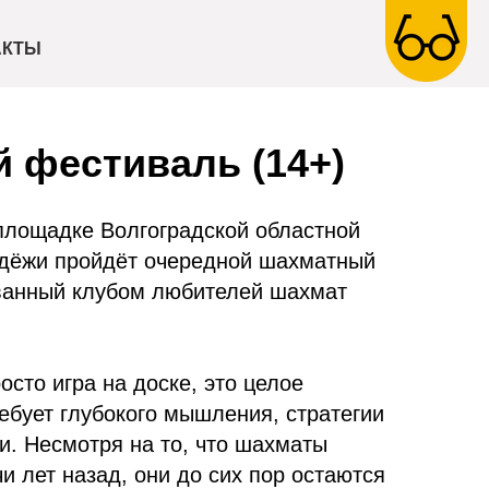
АКТЫ
 фестиваль (14+)
 площадке Волгоградской областной
одёжи пройдёт очередной шахматный
ванный клубом любителей шахмат
сто игра на доске, это целое
ребует глубокого мышления, стратегии
и. Несмотря на то, что шахматы
и лет назад, они до сих пор остаются