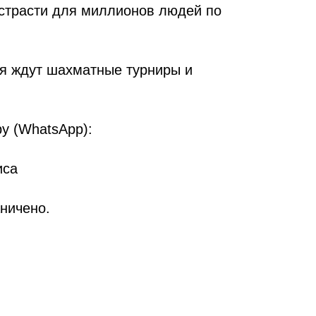
 страсти для миллионов людей по
я ждут шахматные турниры и
у (WhatsApp):
иса
ничено.