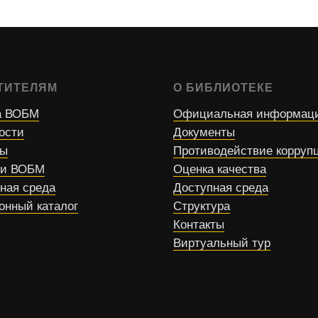
ТИТЕЛЯМ
О БИБЛИОТЕКЕ
 ВОБМ
Официальная информац
ости
Документы
сы
Противодействие корруп
ти ВОБМ
Оценка качества
ная среда
Доступная среда
онный каталог
Структура
Контакты
Виртуальный тур