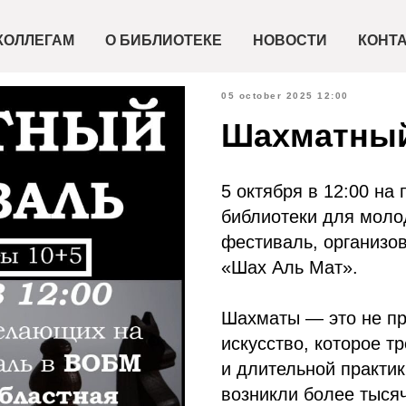
КОЛЛЕГАМ
О БИБЛИОТЕКЕ
НОВОСТИ
КОНТ
05 october 2025 12:00
Шахматный
5 октября в 12:00 на
библиотеки для мол
фестиваль, организо
«Шах Аль Мат».
Шахматы — это не про
искусство, которое т
и длительной практик
возникли более тысяч