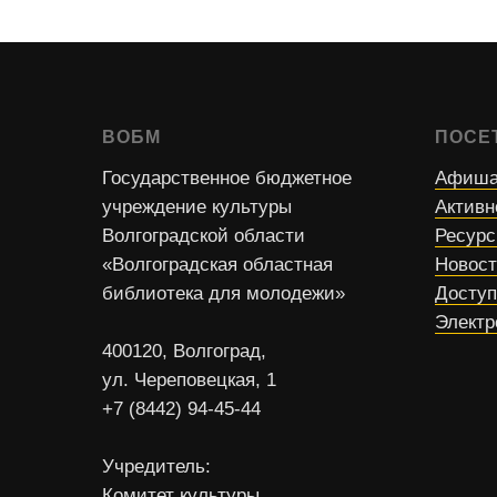
ВОБМ
ПОСЕ
Государственное бюджетное
Афиша
учреждение культуры
Активн
Волгоградской области
Ресур
«Волгоградская областная
Новос
библиотека для молодежи»
Доступ
Электр
400120, Волгоград,
ул. Череповецкая, 1
+7 (8442) 94-45-44
Учредитель:
Комитет культуры