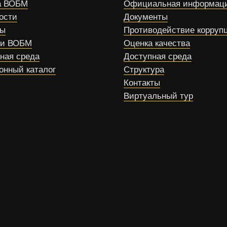
 ВОБМ
Официальная информац
ости
Документы
сы
Противодействие корруп
ти ВОБМ
Оценка качества
ная среда
Доступная среда
онный каталог
Структура
Контакты
Виртуальный тур