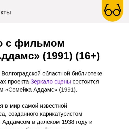
АКТЫ
о с фильмом
ддамс» (1991) (16+)
в Волгоградской областной библиотеке
ах проекта
Зеркало сцены
состоится
м «Семейка Аддамс» (1991).
я в мир самой известной
са, созданного карикатуристом
Аддамсом в далеком 1938 году и