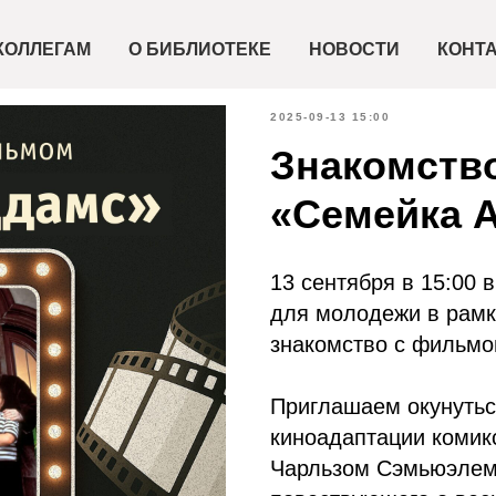
КОЛЛЕГАМ
О БИБЛИОТЕКЕ
НОВОСТИ
КОНТ
2025-09-13 15:00
Знакомств
«Семейка А
13 сентября в 15:00 
для молодежи в рамк
знакомство с фильмо
Приглашаем окунутьс
киноадаптации комик
Чарльзом Сэмьюэлем 