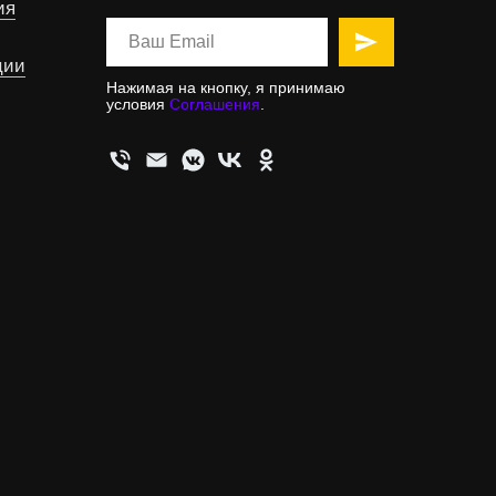
ия
ции
Нажимая на кнопку, я принимаю
условия
Соглашения
.