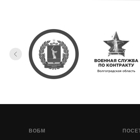
ВОБМ
ПОСЕ