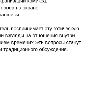
кранизаций комикса.
ероев на экране.
франшизы.
тель воспринимает эту готическую
и взгляды на отношения внутри
нием времени? Эти вопросы станут
 традиционного обсуждения.