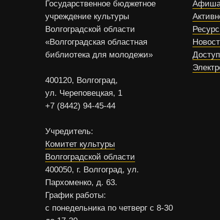
Государственное бюджетное
Афиша
учреждение культуры
Активн
Волгоградской области
Ресур
«Волгоградская областная
Новос
библиотека для молодежи»
Доступ
Электр
400120, Волгоград,
ул. Череповецкая, 1
+7 (8442) 94-45-44
Учредитель:
Комитет культуры
Волгоградской области
400050, г. Волгоград, ул.
Пархоменко, д. 63.
График работы:
с понедельника по четверг с 8-30