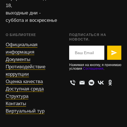
18,
выходные дни -
суббота и воскресенье
О БИБЛИОТЕКЕ
ПОДПИСАТЬСЯ НА
НОВОСТИ.
Официальная
информация
Документы
Нажимая на кнопку, я принимаю
Противодействие
условия
Соглашения
.
коррупции
Оценка качества
Доступная среда
Структура
Контакты
Виртуальный тур