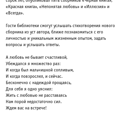
сорок лет, опубликовал пять сборников «Черная книга»,
«Красная книга», «Непонятая любовь» и «Иллюзия» и
«Всегда».
Гости библиотеки смогут услышать стихотворения нового
сборника из уст автора, ближе познакомиться с его
личностью и уникальным жизненным опытом, задать
вопросы и услышать ответы.
А любовь не бывает счастливой,
Убеждался я множество раз:
И когда был мальчишкой сопливым,
И когда повзрослел, и сейчас.
Бесконечно с надеждой прощаясь,
Для себя я одно уяснил:
Жить с любовью не расставаясь
Нам порой недостаточно сил.
Ждем вас на встрече!