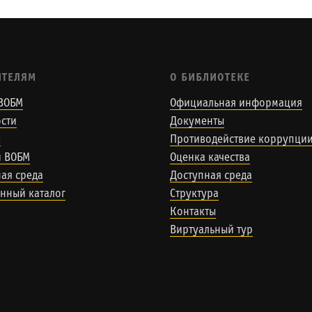
ИТЕЛЯМ
О БИБЛИОТЕКЕ
ВОБМ
Официальная информация
сти
Документы
ы
Противодействие коррупци
и ВОБМ
Оценка качества
ая среда
Доступная среда
нный каталог
Структура
Контакты
Виртуальный тур