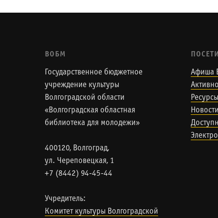
ВОБМ
ПОСЕТ
Государственное бюджетное
Афиша 
учреждение культуры
Активно
Волгоградской области
Ресурс
«Волгоградская областная
Новост
библиотека для молодежи»
Доступн
Электро
400120, Волгоград,
ул. Череповецкая, 1
+7 (8442) 94-45-44
Учредитель:
Комитет культуры Волгоградской