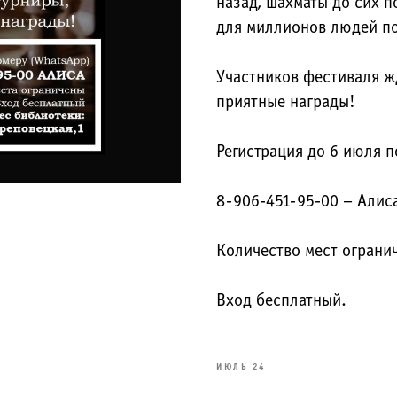
назад, шахматы до сих п
для миллионов людей по
Участников фестиваля ж
приятные награды!
Регистрация до 6 июля п
8-906-451-95-00 – Алис
Количество мест ограни
Вход бесплатный.
ИЮЛЬ 24