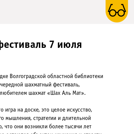
естиваль 7 июля
адке Волгоградской областной библиотеки
чередной шахматный фестиваль,
любителем шахмат «Шах Аль Мат».
 игра на доске, это целое искусство,
го мышления, стратегии и длительной
о, что они возникли более тысячи лет