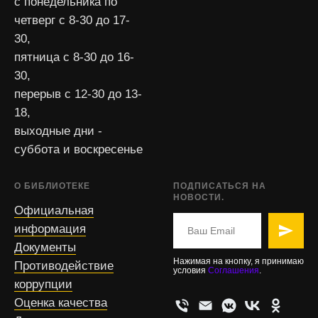
с понедельника по
четверг с 8-30 до 17-
30,
пятница с 8-30 до 16-
30,
перерыв с 12-30 до 13-
18,
выходные дни -
суббота и воскресенье
О БИБЛИОТЕКЕ
ПОДПИСАТЬСЯ НА
НОВОСТИ.
Официальная
информация
Документы
Нажимая на кнопку, я принимаю
Противодействие
условия
Соглашения
.
коррупции
Оценка качества