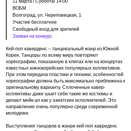
11 марта / Суббота/ 14:00
ВОБМ
Волгоград, ул. Череповецкая, 1
Участие бесплатное
Свободный вход для зрителей
Заявки на конкурс
Кей-поп каверденс – танцевальный жанр из Южной
Кореи. Танцоры по всему миру повторяют
хореографию, показанную в клипах или на концертах
известных южнокорейских популярных коллективов.
При этом передача пластики и техники, особенностей
хореографии должна быть максимально приближена к
оригинальному варианту. Сплоченные кавер-
коллективы даже шьют себе такие же костюмы и
делают мейк-ап как у азиатских исполнителей. Это
направление очень популярно среди современной
молодежи.
Выступления танцоров в жанре кей-поп кавреденс