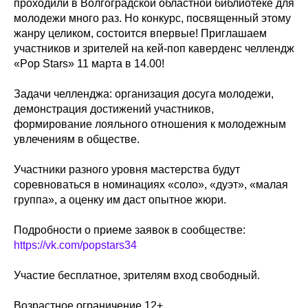
проходили в Волгоградской областной библиотеке для
молодежи много раз. Но конкурс, посвященный этому
жанру целиком, состоится впервые! Приглашаем
участников и зрителей на кей-поп каверденс челлендж
«Pop Stars» 11 марта в 14.00!
Задачи челленджа: организация досуга молодежи,
демонстрация достижений участников,
формирование лояльного отношения к молодежным
увлечениям в обществе.
Участники разного уровня мастерства будут
соревноваться в номинациях «соло», «дуэт», «малая
группа», а оценку им даст опытное жюри.
Подробности о приеме заявок в сообществе:
https://vk.com/popstars34
Участие бесплатное, зрителям вход свободный.
Возрастное ограничение 12+.