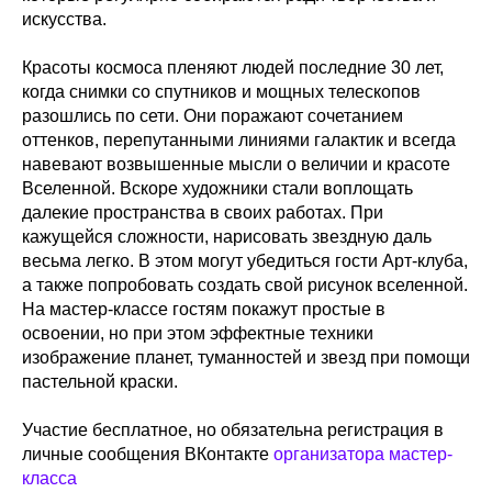
искусства.
Красоты космоса пленяют людей последние 30 лет,
когда снимки со спутников и мощных телескопов
разошлись по сети. Они поражают сочетанием
оттенков, перепутанными линиями галактик и всегда
навевают возвышенные мысли о величии и красоте
Вселенной. Вскоре художники стали воплощать
далекие пространства в своих работах. При
кажущейся сложности, нарисовать звездную даль
весьма легко. В этом могут убедиться гости Арт-клуба,
а также попробовать создать свой рисунок вселенной.
На мастер-классе гостям покажут простые в
освоении, но при этом эффектные техники
изображение планет, туманностей и звезд при помощи
пастельной краски.
Участие бесплатное, но обязательна регистрация в
личные сообщения ВКонтакте
организатора мастер-
класса