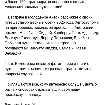
и более 150 стран мира, основал московскую
Академию вольных путешествий.
На встрече в Молодежке Антон расскажет о своих
путешествиях весны и осени 2025 года. Автостопом и
на пригородных поездах он проехал по Австралии,
посетив Мельбурн, Сидней, Канберру, Перт, Аделаиду,
Великую Океанскую Дорогу, Тасманию, Брисбен.
Побывал путешественник и в островных
государствах: Вануату, Фиджи, Самоа и Новая
Зеландия.
Гость Волгограда покажет фотографии и книги о
путешествиях, монеты из разных стран, ответит на
вопросы слушателей.
Приглашаются все, кому интересно больше узнать о
разных способах открывать для себя нашу
прекрасную планету.
Вход свободный!