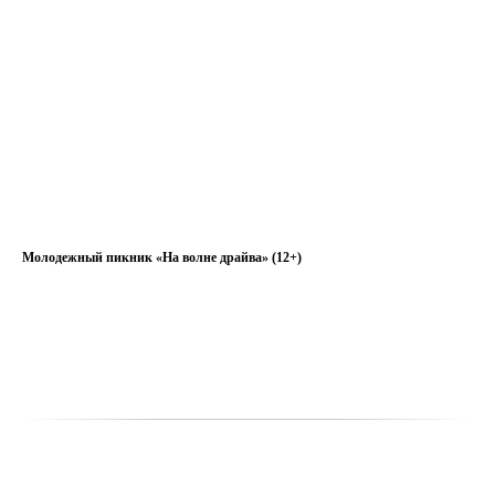
Молодежный пикник «На волне драйва» (12+)