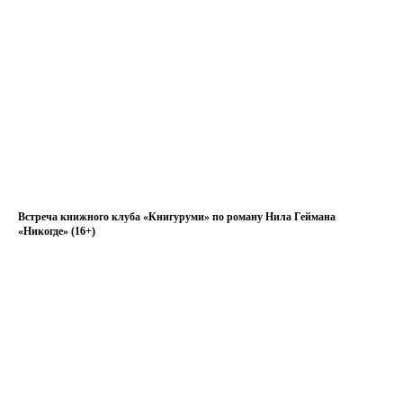
Встреча книжного клуба «Книгуруми» по роману Нила Геймана
«Никогде» (16+)