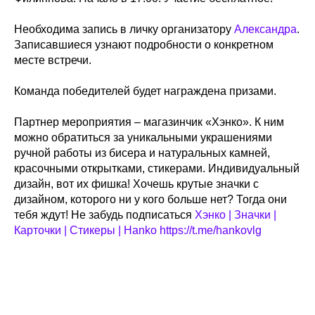
Необходима запись в личку организатору
Александра
.
Записавшиеся узнают подробности о конкретном
месте встречи.
Команда победителей будет награждена призами.
Партнер мероприятия – магазинчик «Хэнко». К ним
можно обратиться за уникальными украшениями
ручной работы из бисера и натуральных камней,
красочными открытками, стикерами. Индивидуальный
дизайн, вот их фишка! Хочешь крутые значки с
дизайном, которого ни у кого больше нет? Тогда они
тебя ждут! Не забудь подписаться
Хэнко | Значки |
Карточки | Стикеры | Hanko
https://t.me/hankovlg