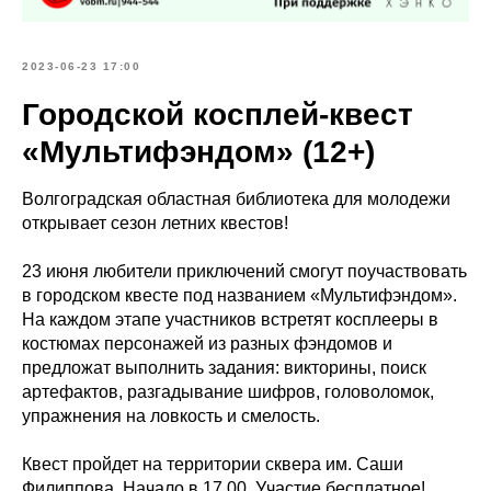
2023-06-23 17:00
Городской косплей-квест
«Мультифэндом» (12+)
Волгоградская областная библиотека для молодежи
открывает сезон летних квестов!
23 июня любители приключений смогут поучаствовать
в городском квесте под названием «Мультифэндом».
На каждом этапе участников встретят косплееры в
костюмах персонажей из разных фэндомов и
предложат выполнить задания: викторины, поиск
артефактов, разгадывание шифров, головоломок,
упражнения на ловкость и смелость.
Квест пройдет на территории сквера им. Саши
Филиппова. Начало в 17.00. Участие бесплатное!