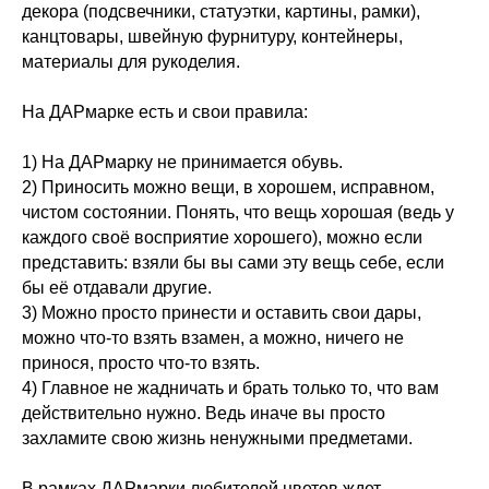
декора (подсвечники, статуэтки, картины, рамки),
канцтовары, швейную фурнитуру, контейнеры,
материалы для рукоделия.
На ДАРмарке есть и свои правила:
1) На ДАРмарку не принимается обувь.
2) Приносить можно вещи, в хорошем, исправном,
чистом состоянии. Понять, что вещь хорошая (ведь у
каждого своё восприятие хорошего), можно если
представить: взяли бы вы сами эту вещь себе, если
бы её отдавали другие.
3) Можно просто принести и оставить свои дары,
можно что-то взять взамен, а можно, ничего не
принося, просто что-то взять.
4) Главное не жадничать и брать только то, что вам
действительно нужно. Ведь иначе вы просто
захламите свою жизнь ненужными предметами.
В рамках ДАРмарки любителей цветов ждет