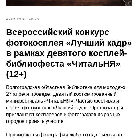
2025-04-27 15:00
Всероссийский конкурс
фотокосплея «Лучший кадр»
в рамках девятого косплей-
библиофеста «ЧитальНЯ»
(12+)
Волгоградская областная библиотека для молодежи
27 апреля проведет девятый костюмированный
минифестиваль «ЧитальНЯ». Частью фестиваля
станет фотоконкурс «Лучший кадр». Организаторы
приглашают косплееров и фотографов из разных
городов принять участие.
Принимаются фотографии любого года съемки по