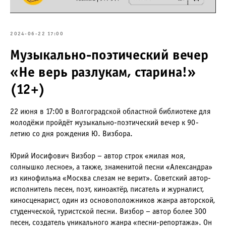
2024-06-22 17:00
Музыкально-поэтический вечер
«Не верь разлукам, старина!»
(12+)
22 июня в 17:00 в Волгоградской областной библиотеке для
молодёжи пройдёт музыкально-поэтический вечер к 90-
летию со дня рождения Ю. Визбора.
Юрий Иосифович Визбор – автор строк «милая моя,
солнышко лесное», а также, знаменитой песни «Александра»
из кинофильма «Москва слезам не верит». Советский автор-
исполнитель песен, поэт, киноактёр, писатель и журналист,
киносценарист, один из основоположников жанра авторской,
студенческой, туристской песни. Визбор – автор более 300
песен, создатель уникального жанра «песни-репортажа». Он