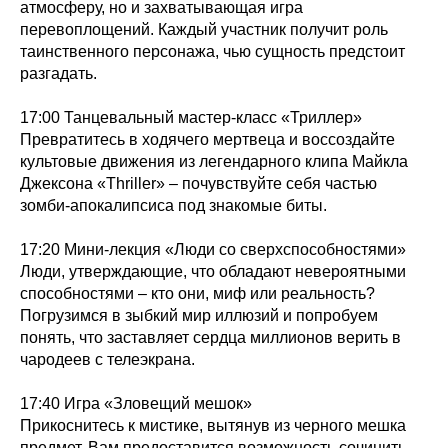
атмосферу, но и захватывающая игра
перевоплощений. Каждый участник получит роль
таинственного персонажа, чью сущность предстоит
разгадать.
17:00 Танцевальный мастер-класс «Триллер»
Превратитесь в ходячего мертвеца и воссоздайте
культовые движения из легендарного клипа Майкла
Джексона «Thriller» – почувствуйте себя частью
зомби-апокалипсиса под знакомые биты.
17:20 Мини-лекция «Люди со сверхспособностями»
Люди, утверждающие, что обладают невероятными
способностями – кто они, миф или реальность?
Погрузимся в зыбкий мир иллюзий и попробуем
понять, что заставляет сердца миллионов верить в
чародеев с телеэкрана.
17:40 Игра «Зловещий мешок»
Прикоснитесь к мистике, вытянув из черного мешка
предмет. Вам предоставится возможность сочинить