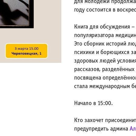
для молодежи продолжае
году состоится в воскре
Книга для обсуждения – 
популяризатора медицин
Это сборник историй лю
психики и борющихся за
здоровых людей условия
рассказов, разделённых 
посвящена определённом
стала международным б
Начало в 15:00.
Кто захочет присоедини
предупредить админа
Ал