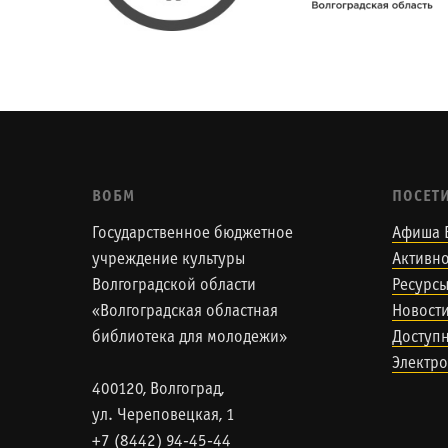
ВОБМ
ПОСЕТ
Государственное бюджетное
Афиша 
учреждение культуры
Активно
Волгоградской области
Ресурс
«Волгоградская областная
Новост
библиотека для молодежи»
Доступн
Электро
400120, Волгоград,
ул. Череповецкая, 1
+7 (8442) 94-45-44