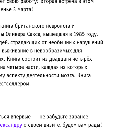
т свою работу! Вторая встреча в этом
сенье 3 марта!
книга британского невролога и
ы Оливера Сакса, вышедшая в 1985 году.
дей, страдающих от необычных нарушений
 выживание в невообразимых для
х. Книга состоит из двадцати четырёх
на четыре части, каждая из которых
у аспекту деятельности мозга. Книга
естселлером.
ться впервые — не забудьте заранее
ександру
о своем визите, будем вам рады!