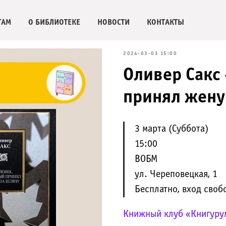
ГАМ
О БИБЛИОТЕКЕ
НОВОСТИ
КОНТАКТЫ
2024-03-03 15:00
Оливер Сакс
принял жену
3 марта (Суббота)
15:00
ВОБМ
ул. Череповецкая, 1
Бесплатно, вход сво
Книжный клуб «Книгуру