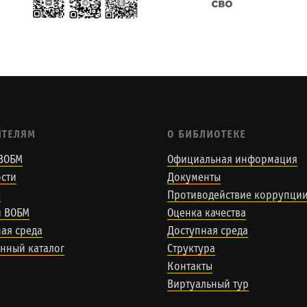
ИТЕЛЯМ
О БИБЛИОТЕКЕ
ВОБМ
Официальная информация
сти
Документы
ы
Противодействие коррупци
и ВОБМ
Оценка качества
ая среда
Доступная среда
нный каталог
Структура
Контакты
Виртуальный тур