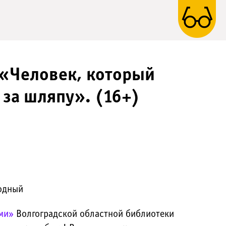
 «Человек, который
 за шляпу». (16+)
бодный
ми»
Волгоградской областной библиотеки