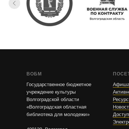
ВОБМ
ПОСЕ
Государственное бюджетное
Афиша
учреждение культуры
Активн
Волгоградской области
Ресур
«Волгоградская областная
Новос
библиотека для молодежи»
Доступ
Электр