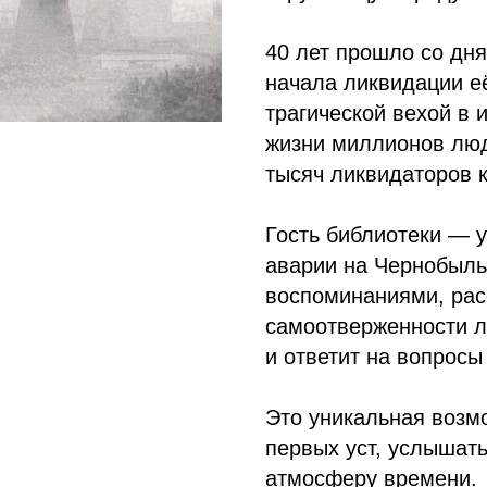
40 лет прошло со дн
начала ликвидации е
трагической вехой в 
жизни миллионов люд
тысяч ликвидаторов 
Гость библиотеки — 
аварии на Чернобыль
воспоминаниями, рас
самоотверженности л
и ответит на вопросы
Это уникальная возмо
первых уст, услышать
атмосферу времени.