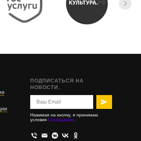
ПОДПИСАТЬСЯ НА
НОВОСТИ.
ия
ции
Нажимая на кнопку, я принимаю
условия
Соглашения
.