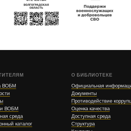
ТИТЕЛЯМ
О БИБЛИОТЕКЕ
 ВОБМ
Официальная информац
ости
Документы
сы
Противодействие корруп
ти ВОБМ
Оценка качества
ная среда
Доступная среда
онный каталог
Структура