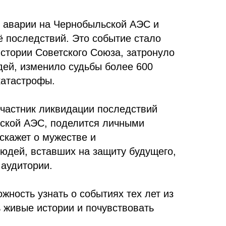
я аварии на Чернобыльской АЭС и
ё последствий. Это событие стало
истории Советского Союза, затронуло
ей, изменило судьбы более 600
катастрофы.
участник ликвидации последствий
ской АЭС, поделится личными
скажет о мужестве и
юдей, вставших на защиту будущего,
 аудитории.
жность узнать о событиях тех лет из
 живые истории и почувствовать