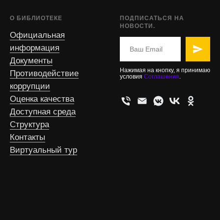
О БИБЛИОТЕКЕ
ПОДПИСАТЬСЯ НА
НОВОСТИ.
Официальная
информация
Документы
Нажимая на кнопку, я принимаю
Противодействие
условия
Соглашения
.
коррупции
Оценка качества
Доступная среда
Структура
Контакты
Виртуальный тур