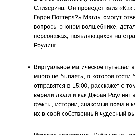
Слизерина. Он проведет квиз «Как
Гарри Поттера?» Маглы смогут отв
вопросы о юном волшебнике, детал
персонажах, появляющихся на стра
Роулинг.
Виртуальное магическое путешест
много не бывает», в которое гости 
отправятся в 15:00, расскажет о то
верили люди и как Джоан Роулинг 
факты, истории, знакомые всем и 
их в свой собственный чудесный в