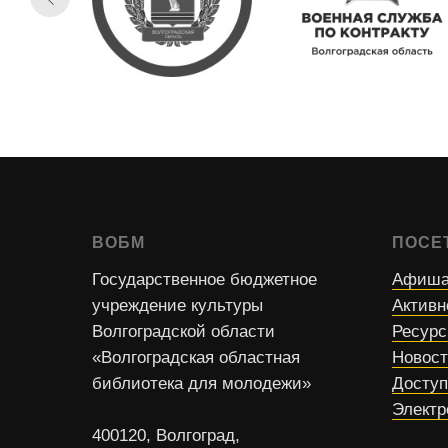
ВОБМ
ПОСЕ
Государственное бюджетное
Афиша
учреждение культуры
Активн
Волгоградской области
Ресур
«Волгоградская областная
Новос
библиотека для молодежи»
Доступ
Электр
400120, Волгоград,