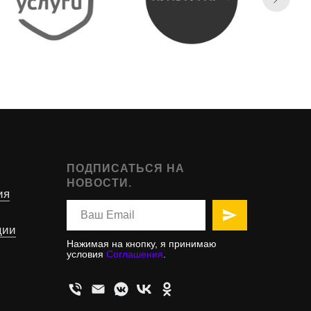
ПОДПИСАТЬСЯ НА
НОВОСТИ.
ия
ции
Нажимая на кнопку, я принимаю
условия
Соглашения
.