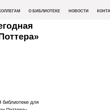
КОЛЛЕГАМ
О БИБЛИОТЕКЕ
НОВОСТИ
КОНТ
егодная
Поттера»
й библиотеке для
ри Поттера».