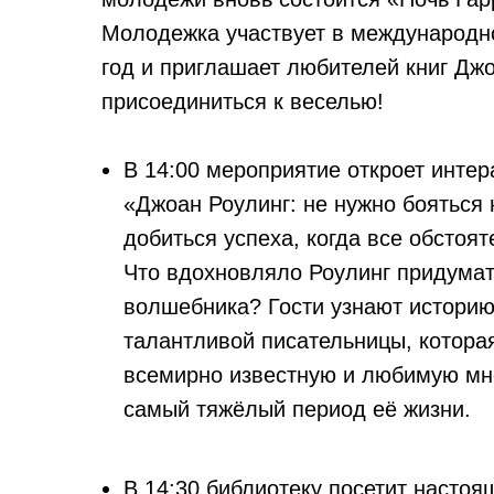
Молодежка участвует в международн
год и приглашает любителей книг Дж
присоединиться к веселью!
В 14:00 мероприятие откроет интер
«Джоан Роулинг: не нужно бояться 
добиться успеха, когда все обстоят
Что вдохновляло Роулинг придумат
волшебника? Гости узнают истори
талантливой писательницы, котор
всемирно известную и любимую мн
самый тяжёлый период её жизни.
В 14:30 библиотеку посетит насто