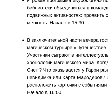
Игровая программа «Кубок огня» п
библиотеки объединиться в команд
подвижных активностях: проявить с
меткость. Начало в 15.30.
В заключительной части вечера гос
магическом турнире «Путешествие 
Участники сыграют в интеллектуаль
хронологии магического мира. Когд
Снегг? Что оказывается у Гарри ра
невидимка или Карта Мародеров? З
расположить карточки с событиями
Начало в 16:00.