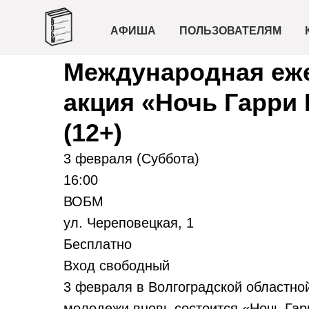
АФИША
ПОЛЬЗОВАТЕЛЯМ
2024-02-03 16:00
Международная еж
акция «Ночь Гарри 
(12+)
3 февраля (Суббота)
16:00
ВОБМ
ул. Череповецкая, 1
Бесплатно
Вход свободный
3 февраля в Волгоградской областно
молодежи вновь состоится «Ночь Гар