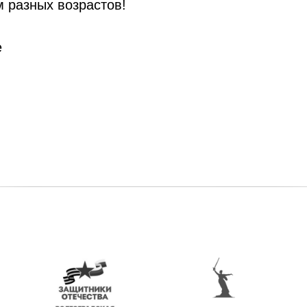
 разных возрастов!
е