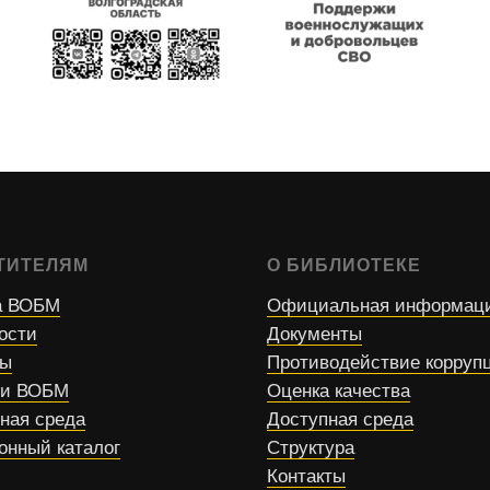
ТИТЕЛЯМ
О БИБЛИОТЕКЕ
 ВОБМ
Официальная информац
ости
Документы
сы
Противодействие корруп
ти ВОБМ
Оценка качества
ная среда
Доступная среда
онный каталог
Структура
Контакты