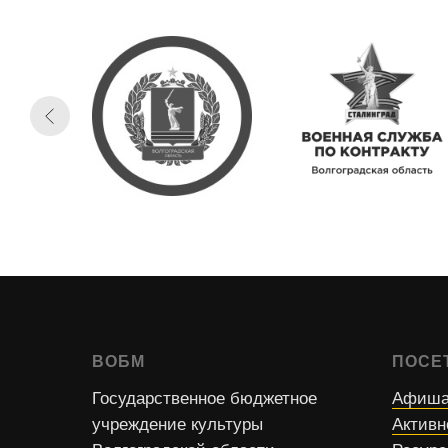
ВОБМ
ПОСЕ
Государственное бюджетное
Афиша
учреждение культуры
Активн