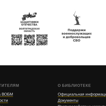
ТИТЕЛЯМ
О БИБЛИОТЕКЕ
 ВОБМ
Официальная информац
ости
Документы