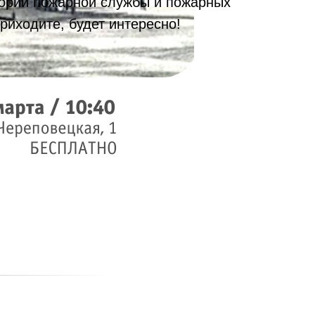
тории пожарной службы и пожарных
риходите, будет интересно!