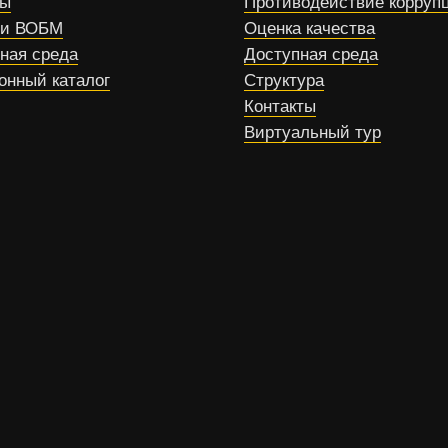
сы
Противодействие корруп
ти ВОБМ
Оценка качества
ная среда
Доступная среда
онный каталог
Структура
Контакты
Виртуальный тур