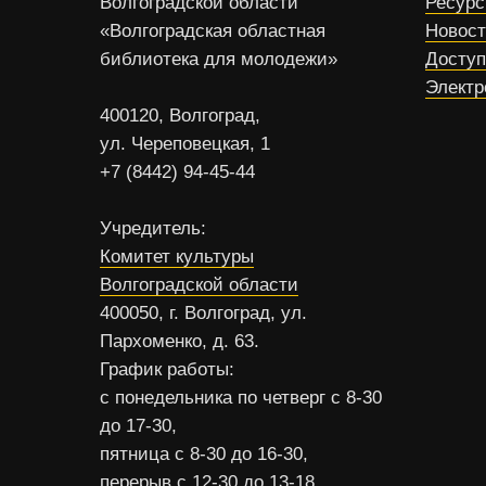
Волгоградской области
Ресур
«Волгоградская областная
Новос
библиотека для молодежи»
Доступ
Электр
400120, Волгоград,
ул. Череповецкая, 1
+7 (8442) 94-45-44
Учредитель:
Комитет культуры
Волгоградской области
400050, г. Волгоград, ул.
Пархоменко, д. 63.
График работы:
с понедельника по четверг с 8-30
до 17-30,
пятница с 8-30 до 16-30,
перерыв с 12-30 до 13-18,