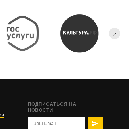
ПОДПИСАТЬСЯ НА
НОВОСТИ.
ия