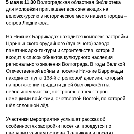
5 мая в 11.00
Волгоградская областная библиотека
для молодёжи приглашает всех желающих на
велоэкскурсию в историческое место нашего города –
остров Людникова.
На Нижних Баррикадах находится комплекс застройки
Царицынского орудийного (пушечного) завода —
памятник архитектуры и строительства, который
входит в список объектов культурного наследия
регионального значения Волгограда. В годы Великой
Отечественной войны в поселке Нижние Баррикады
находился пункт 138-й стрелковой дивизии, который
на протяжении тридцати дней был окружён на
небольшом участке, «острове», с трёх сторон
немецкими войсками, с четвёртой Волгой, по которой
шёл сплошной лёд.
Участники мероприятия услышат рассказ об
особенностях застройки посёлка, проедутся по
цветущим улицам острова Людникова и посетят