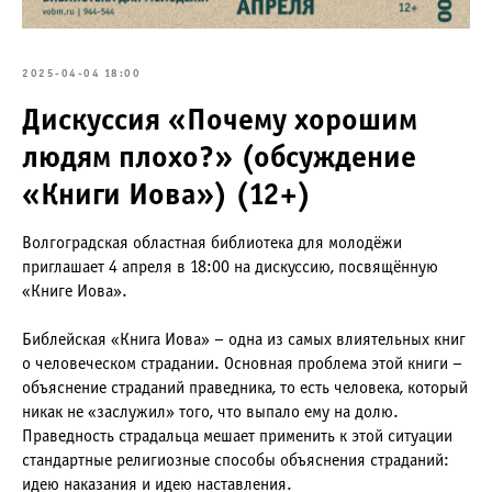
2025-04-04 18:00
Дискуссия «Почему хорошим
людям плохо?» (обсуждение
«Книги Иова») (12+)
Волгоградская областная библиотека для молодёжи
приглашает 4 апреля в 18:00 на дискуссию, посвящённую
«Книге Иова».
Библейская «Книга Иова» – одна из самых влиятельных книг
о человеческом страдании. Основная проблема этой книги –
объяснение страданий праведника, то есть человека, который
никак не «заслужил» того, что выпало ему на долю.
Праведность страдальца мешает применить к этой ситуации
стандартные религиозные способы объяснения страданий:
идею наказания и идею наставления.