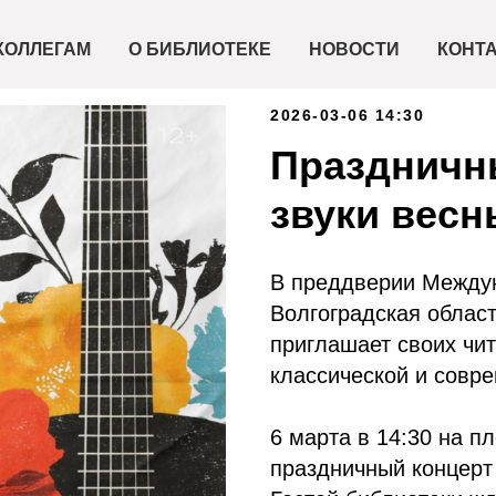
КОЛЛЕГАМ
О БИБЛИОТЕКЕ
НОВОСТИ
КОНТ
2026-03-06 14:30
Праздничн
звуки весн
В преддверии Междун
Волгоградская облас
приглашает своих чит
классической и совр
6 марта в 14:30 на п
праздничный концерт