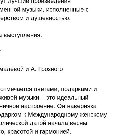
дут лучшие произведения
еменной музыки, исполненные с
ерством и душевностью.
а выступления:
"
малёвой и А. Грозного
 отмечается цветами, подарками и
 живой музыки – это идеальный
дничное настроение. Он наверняка
одарком к Международному женскому
олической датой начала весны,
ю, красотой и гармонией.