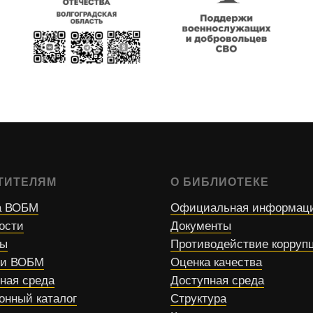
ТИТЕЛЯМ
О БИБЛИОТЕКЕ
 ВОБМ
Официальная информац
ости
Документы
сы
Противодействие корруп
ти ВОБМ
Оценка качества
ная среда
Доступная среда
онный каталог
Структура