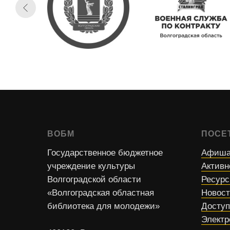
ВОБМ
ПОСЕ
Государственное бюджетное
Афиша
учреждение культуры
Активн
Волгоградской области
Ресур
«Волгоградская областная
Новос
библиотека для молодежи»
Доступ
Электр