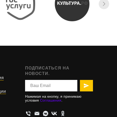
ПОДПИСАТЬСЯ НА
НОВОСТИ.
ия
ции
Нажимая на кнопку, я принимаю
условия
Соглашения
.