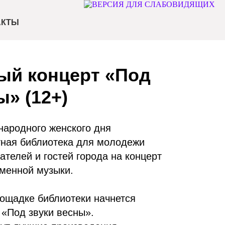
АКТЫ
ый концерт «Под
ы» (12+)
ародного женского дня
тная библиотека для молодежи
ателей и гостей города на концерт
еменной музыки.
лощадке библиотеки начнется
 «Под звуки весны».