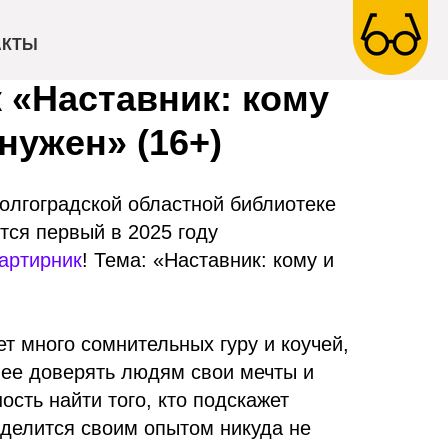
уальный
АКТЫ
 «Наставник: кому
нужен» (16+)
Волгоградской областной библиотеке
тся первый в 2025 году
артирник
! Тема: «Наставник: кому и
ет много сомнительных гуру и коучей,
нее доверять людям свои мечты и
ость найти того, кто подскажет
оделится своим опытом никуда не