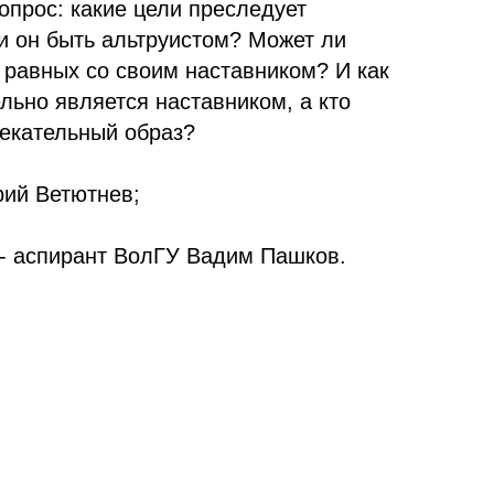
вопрос: какие цели преследует
и он быть альтруистом? Может ли
 равных со своим наставником? И как
ельно является наставником, а кто
лекательный образ?
рий Ветютнев;
- аспирант ВолГУ Вадим Пашков.