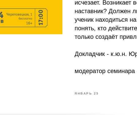
исчезает. Возникает 
наставник? Должен л
ученик находиться на
понять, кто действит
только создаёт прив
Докладчик - к.ю.н. Ю
модератор семинара 
ЯНВАРЬ 25