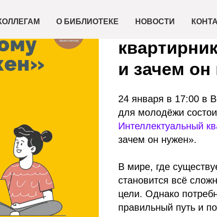
2025-01-24 17:00
Интеллект
КОЛЛЕГАМ
О БИБЛИОТЕКЕ
НОВОСТИ
КОНТ
квартирник
и зачем он 
24 января в 17:00 в 
для молодёжи состои
Интеллектуальный кв
зачем он нужен».
В мире, где существу
становится всё слож
цели. Однако потребн
правильный путь и п