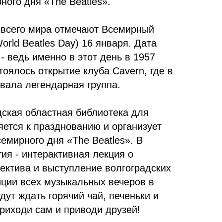
ого дня «The Beatles».
всего мира отмечают Всемирный
orld Beatles Day) 16 января. Дата
- ведь именно в этот день в 1957
тоялось открытие клуба Cavern, где в
вала легендарная группа.
дская областная библиотека для
ется к празднованию и организует
семирного дня «The Beatles». В
ия - интерактивная лекция о
ектива и выступление волгоградских
иции всех музыкальных вечеров в
дут ждать горячий чай, печеньки и
риходи сам и приводи друзей!