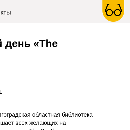
АКТЫ
 день «The
1
лгоградская областная библиотека
ашает всех желающих на