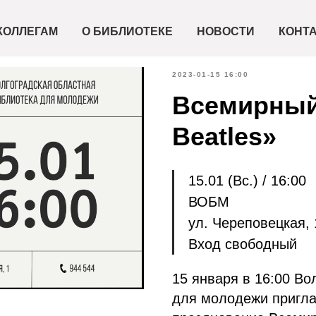
КОЛЛЕГАМ
О БИБЛИОТЕКЕ
НОВОСТИ
КОНТ
2023-01-15 16:00
Всемирный
Beatles»
15.01 (Вс.) / 16:00
ВОБМ
ул. Череповецкая, 
Вход свободный
15 января в 16:00 Во
для молодежи пригл