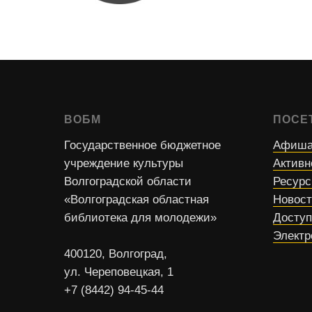
ВОБМ
ПОСЕ
Государственное бюджетное
Афиша
учреждение культуры
Активн
Волгоградской области
Ресур
«Волгоградская областная
Новос
библиотека для молодежи»
Доступ
Электр
400120, Волгоград,
ул. Череповецкая, 1
+7 (8442) 94-45-44