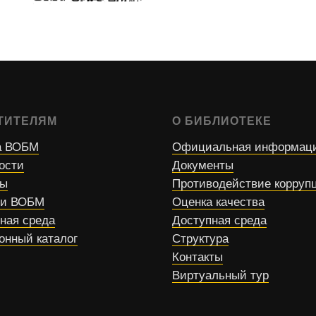
ТИТЕЛЯМ
О БИБЛИОТЕКЕ
 ВОБМ
Официальная информац
ости
Документы
сы
Противодействие корруп
ти ВОБМ
Оценка качества
ная среда
Доступная среда
онный каталог
Структура
Контакты
Виртуальный тур