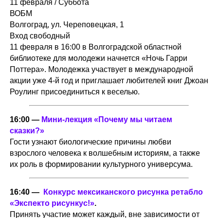
11 февраля / Суббота
ВОБМ
Волгоград, ул. Череповецкая, 1
Вход свободный
11 февраля в 16:00 в Волгоградской областной
библиотеке для молодежи начнется «Ночь Гарри
Поттера». Молодежка участвует в международной
акции уже 4-й год и приглашает любителей книг Джоан
Роулинг присоединиться к веселью.
16:00 —
Мини-лекция «Почему мы читаем
сказки?»
Гости узнают биологические причины любви
взрослого человека к волшебным историям, а также
их роль в формировании культурного универсума.
16:40 —
Конкурс мексиканского рисунка ретабло
«Экспекто рисункус!»
.
Принять участие может каждый, вне зависимости от