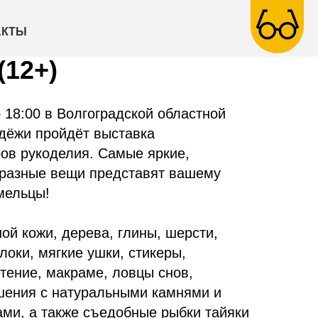
мастеров рукоделия
АКТЫ
(12+)
о 18:00 в Волгоградской областной
дёжи пройдёт выставка
ров рукоделия. Самые яркие,
разные вещи представят вашему
мельцы!
ой кожи, дерева, глины, шерсти,
локи, мягкие ушки, стикеры,
тение, макраме, ловцы снов,
ашения с натуральными камнями и
и, а также съедобные рыбки тайяки