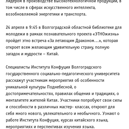
лидером в производстве высокотехнологичной продукции, в
том числе в сферах искусственного интеллекта,
возобновляемой энергетики и транспорта.
24 апреля в 9:45 в Волгоградской областной библиотеке для
молодежи в рамках познавательного проекта «ЭТНОжизнь»
пройдет этно встреча «За летающим Драконом…», которая
откроет всем желающим удивительную страну, полную
загадок и мудрости – Китай.
Специалисты Института Конфуция Волгоградского
государственного социально-педагогического университета
расскажут участникам мероприятия об особенности
уникальной культуры Поднебесной, о
достопримечательностях, правилах общения и традициях, о
менталитете жителей Китая. Участники попробуют свои силы
и способности в различных мастер- классах, откроют для
себя много нового, увлекательного и необычного. Узнают о
работе Института Конфуция, курсах китайского языка,
мероприятиях и перспективах изучения языка.