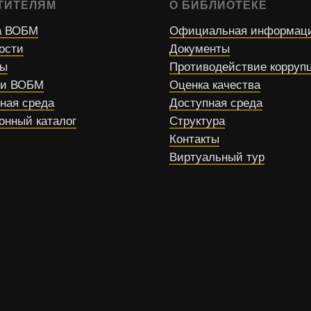
ТИТЕЛЯМ
О БИБЛИОТЕКЕ
 ВОБМ
Официальная информац
ости
Документы
сы
Противодействие корруп
ти ВОБМ
Оценка качества
ная среда
Доступная среда
онный каталог
Структура
Контакты
Виртуальный тур