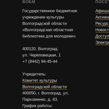
ВОБМ
ПОСЕ
Государственное бюджетное
Афиша
учреждение культуры
Активн
Волгоградской области
Ресур
«Волгоградская областная
Новос
библиотека для молодежи»
Доступ
Электр
400120, Волгоград,
ул. Череповецкая, 1
+7 (8442) 94-45-44
Учредитель:
Комитет культуры
Волгоградской области
400050, г. Волгоград, ул.
Пархоменко, д. 63.
График работы: