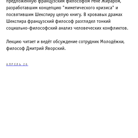
предложенную французским философом Рене Жираром,
разработавшим концепцию "миметического кризиса" и
посвятившим Шекспиру целую книгу. В кровавых драмах
Шекспира французский философ разглядел тонкий
социально-философский анализ человеческих конфликтов.
Лекцию читает и ведёт обсуждение сотрудник Молодёжки,
философ Дмитрий Яворский.
АПРЕЛЬ 26