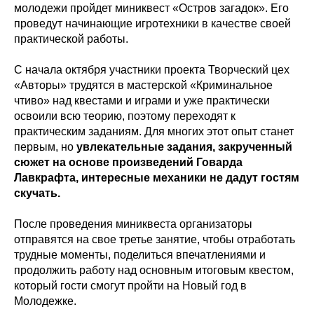
молодежи пройдет миниквест «Остров загадок». Его
проведут начинающие игротехники в качестве своей
практической работы.
С начала октября участники проекта Творческий цех
«Авторы» трудятся в мастерской «Криминальное
чтиво» над квестами и играми и уже практически
освоили всю теорию, поэтому переходят к
практическим заданиям. Для многих этот опыт станет
первым, но
увлекательные задания, закрученный
сюжет на основе произведений Говарда
Лавкрафта, интересные механики не дадут гостям
скучать.
После проведения миниквеста организаторы
отправятся на свое третье занятие, чтобы отработать
трудные моменты, поделиться впечатлениями и
продолжить работу над основным итоговым квестом,
который гости смогут пройти на Новый год в
Молодежке.