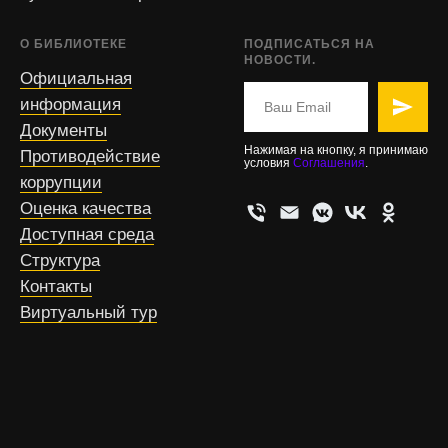
О БИБЛИОТЕКЕ
ПОДПИСАТЬСЯ НА
НОВОСТИ.
Официальная
информация
Документы
Нажимая на кнопку, я принимаю
Противодействие
условия
Соглашения
.
коррупции
Оценка качества
Доступная среда
Структура
Контакты
Виртуальный тур