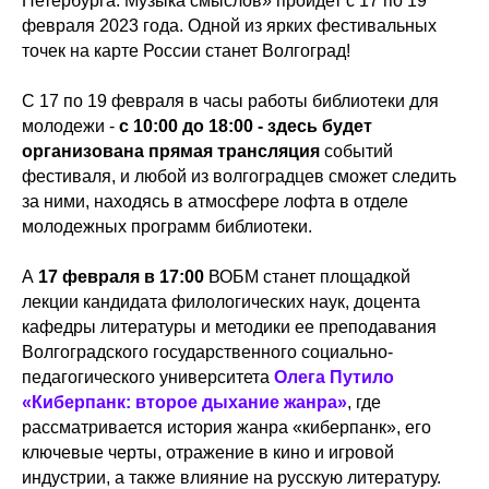
Петербурга. Музыка смыслов» пройдет с 17 по 19
февраля 2023 года. Одной из ярких фестивальных
точек на карте России станет Волгоград!
С 17 по 19 февраля в часы работы библиотеки для
молодежи -
с 10:00 до 18:00 - здесь будет
организована прямая трансляция
событий
фестиваля, и любой из волгоградцев сможет следить
за ними, находясь в атмосфере лофта в отделе
молодежных программ библиотеки.
А
17 февраля в 17:00
ВОБМ станет площадкой
лекции кандидата филологических наук, доцента
кафедры литературы и методики ее преподавания
Волгоградского государственного социально-
педагогического университета
Олега Путило
«Киберпанк: второе дыхание жанра»
, где
рассматривается история жанра «киберпанк», его
ключевые черты, отражение в кино и игровой
индустрии, а также влияние на русскую литературу.